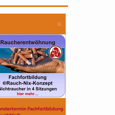
r
OGPOSTS
erdienst
ondertermin Fachfortbildung