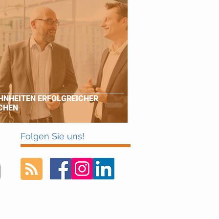
NHEITEN ERFOLGREICHER
CHEN
Folgen Sie uns!