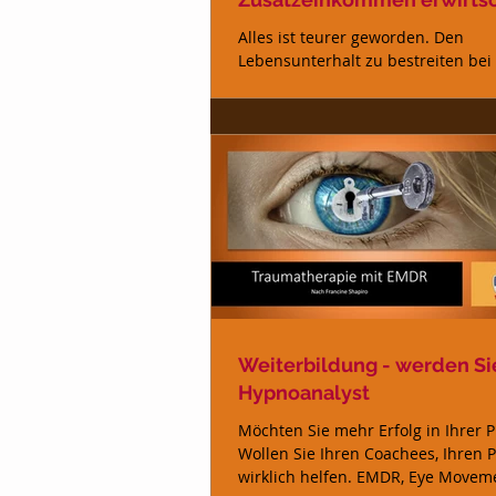
Alles ist teurer geworden. Den
Lebensunterhalt zu bestreiten bei
gleichbleibender Lebensqualität is
heutigen Wirtschaftlichen...
Weiterbildung - werden Si
Hypnoanalyst
Möchten Sie mehr Erfolg in Ihrer P
Wollen Sie Ihren Coachees, Ihren 
wirklich helfen. EMDR, Eye Movem