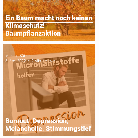
Ein Baum macht noch keinen
Klimaschutz!
Baumpflanzaktion
Martina Kütter
8. Apr. 2022
2 Min. Lesezeit
Burnout, Depression,
Melancholie, Stimmungstief