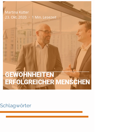
Martina Kütter
23. Okt. 2020
1 Min. Lesezeit
GEWOHNHEITEN
ERFOLGREICHER MENSCHEN
Schlagwörter