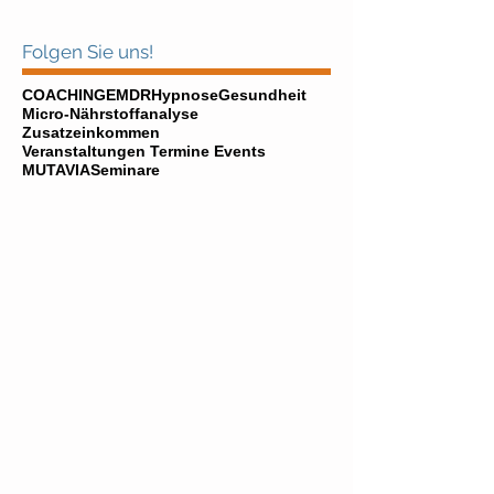
Folgen Sie uns!
COACHING
EMDR
Hypnose
Gesundheit
Micro-Nährstoffanalyse
Zusatzeinkommen
Veranstaltungen Termine Events
MUTAVIA
Seminare