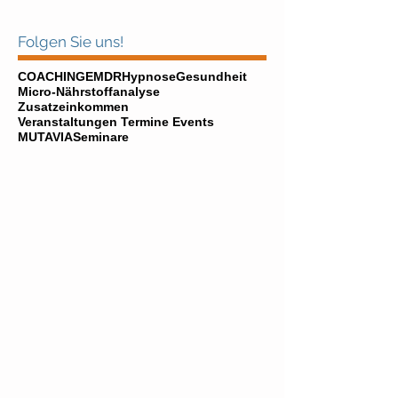
Folgen Sie uns!
COACHING
EMDR
Hypnose
Gesundheit
Micro-Nährstoffanalyse
Zusatzeinkommen
Veranstaltungen Termine Events
MUTAVIA
Seminare