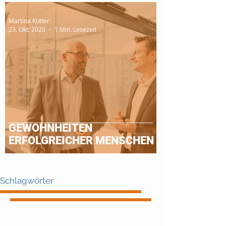
Martina Kütter
23. Okt. 2020
1 Min. Lesezeit
GEWOHNHEITEN
ERFOLGREICHER MENSCHEN
Schlagwörter