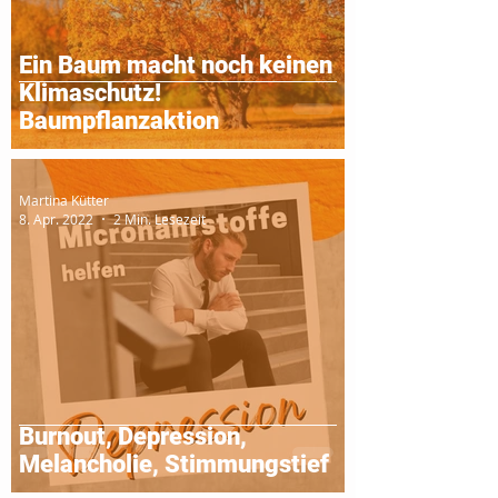
Ein Baum macht noch keinen
Klimaschutz!
Baumpflanzaktion
Martina Kütter
8. Apr. 2022
2 Min. Lesezeit
Burnout, Depression,
Melancholie, Stimmungstief