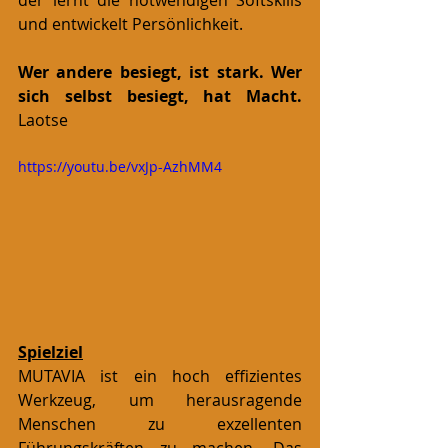
der lernt die notwendigen Softskills 
und entwickelt Persönlichkeit.
Wer andere besiegt, ist stark. Wer 
sich selbst besiegt, hat Macht. 
Laotse
https://youtu.be/vxJp-AzhMM4
Spielziel
MUTAVIA ist ein hoch effizientes 
Werkzeug, um herausragende 
Menschen zu exzellenten 
Führungskräften zu machen. Das 