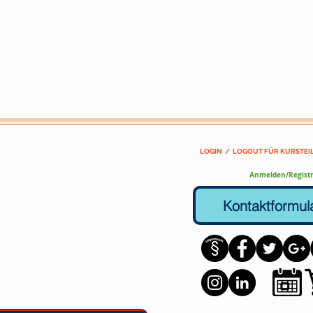
LOGIN / LOGOUT FÜR KURSTE
Anmelden/Registr
Kontaktformul