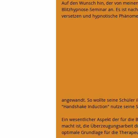
Auf den Wunsch hin, der von meinen 
Blitzhypnose-Seminar an. Es ist nac
NEUESTEN BLOGPOSTS
Gesund
versetzen und hypnotische Phänome
Zusatzeinkommen - Nebenverdienst
angewandt. So wollte seine Schüler 
"Handshake Induction" nutze seine S
Ein wesentlicher Aspekt der für die
macht ist, die Überzeugungsarbeit di
optimale Grundlage für die Therapeut