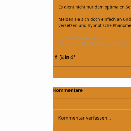
Es dient nicht nur dem optimalen Se
Melden sie sich doch einfach an und
versetzen und hypnotische Phänome
Hier zum Seminar>>
#Seminare
#Blitzhypnose
#Artikel
Kommentare
Kommentar verfassen...