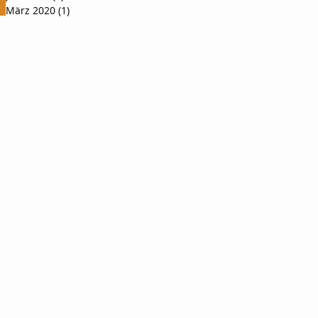
März 2020
(1)
1 Beitrag