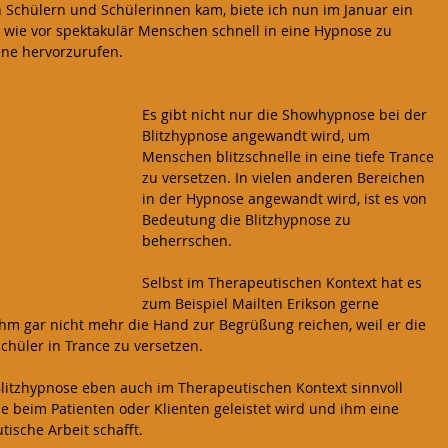
Schülern und Schülerinnen kam, biete ich nun im Januar ein 
h wie vor spektakulär Menschen schnell in eine Hypnose zu 
heit
Deals - Black Friday
ne hervorzurufen.
Es gibt nicht nur die Showhypnose bei der 
Blitzhypnose angewandt wird, um 
Menschen blitzschnelle in eine tiefe Trance 
zu versetzen. In vielen anderen Bereichen 
in der Hypnose angewandt wird, ist es von 
Bedeutung die Blitzhypnose zu 
beherrschen.
Selbst im Therapeutischen Kontext hat es 
zum Beispiel Mailten Erikson gerne 
ihm gar nicht mehr die Hand zur Begrüßung reichen, weil er die 
chüler in Trance zu versetzen.
 Blitzhypnose eben auch im Therapeutischen Kontext sinnvoll 
e beim Patienten oder Klienten geleistet wird und ihm eine 
ische Arbeit schafft.