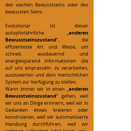
des wachen Bewusstseins oder des 
bewussten Seins.  
Evolutionär ist dieser 
autopilotähnliche „
anderen 
Bewusstseinszustand
“, die 
effizienteste Art und Weise, um 
schnell, ausdauernd und 
energiesparend Informationen -die 
auf uns einprasseln- zu verarbeiten, 
auszuwerten und dem menschlichen 
System zur Verfügung zu stellen. 
Wann immer wir in einen „
anderen 
Bewusstseinszustand
“ gehen, weil 
wir uns an Dinge erinnern, weil wir in 
Gedanken etwas kreieren oder 
konstruieren, weil wir automatisierte 
Handlung durchführen, weil wir 
rechnen, schreiben oder lesen, usw., 