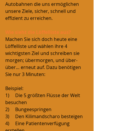
Autobahnen die uns ermöglichen 
unsere Ziele, sicher, schnell und 
effizient zu erreichen.
Wie sieht die Löffelliste aus?
Machen Sie sich doch heute eine 
Löffelliste und wählen ihre 4 
wichtigsten Ziel und schreiben sie 
morgen; übermorgen, und über-
über… erneut auf. Dazu benötigen 
Sie nur 3 Minuten:
Beispiel:
1)     Die 5 größten Flüsse der Welt 
besuchen
2)     Bungeespringen
3)     Den Kilimandscharo besteigen 
4)     Eine Patientenverfügung 
erstellen