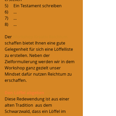
5)     Ein Testament schreiben
6)     …
7)     …
8)     …
Der 
Workshop Kreativ Reichtum
schaffen bietet Ihnen eine gute 
Gelegenheit für sich eine Löffelliste 
zu erstellen. Neben der 
Zielformulierung werden wir in dem 
Workshop ganz gezielt unser 
Mindset dafür nutzen Reichtum zu 
erschaffen.  
Den Löffel abgeben
Diese Redewendung ist aus einer 
alten Tradition  aus dem 
Schwarzwald, dass ein Löffel im 