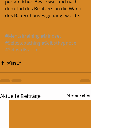
persönlichen Besitz war und nach 
dem Tod des Besitzers an die Wand 
des Bauernhauses gehängt wurde.
#Mentaltraining
#Mindset
#Selbstcoaching
#Selbsthypnose
#Selbstdisziplin
Aktuelle Beiträge
Alle ansehen