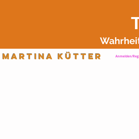
Wahrhei
Martina Kütter
Anmelden/Regi