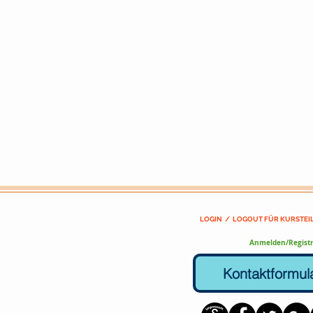
LOGIN / LOGOUT FÜR KURSTE
Anmelden/Registr
Kontaktformul